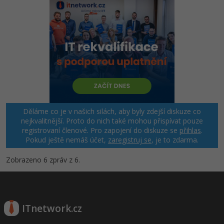
Děláme co je v našich silách, aby byly zdejší diskuze co
nejkvalitnější. Proto do nich také mohou přispívat pouze
registrovaní členové. Pro zapojení do diskuze se
přihlas
.
Pokud ještě nemáš účet,
zaregistruj se
, je to zdarma.
Zobrazeno 6 zpráv z 6.
ITnetwork.cz