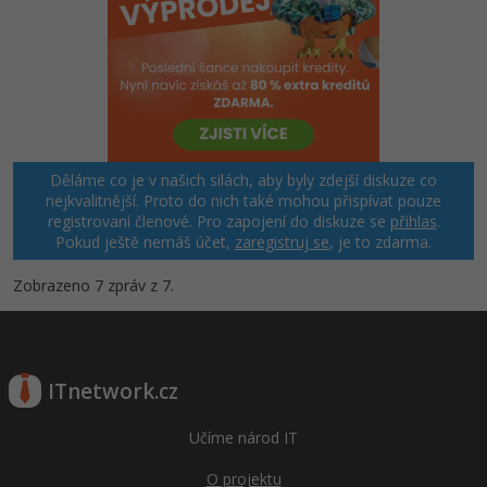
Děláme co je v našich silách, aby byly zdejší diskuze co
nejkvalitnější. Proto do nich také mohou přispívat pouze
registrovaní členové. Pro zapojení do diskuze se
přihlas
.
Pokud ještě nemáš účet,
zaregistruj se
, je to zdarma.
Zobrazeno 7 zpráv z 7.
ITnetwork.cz
Učíme národ IT
O projektu