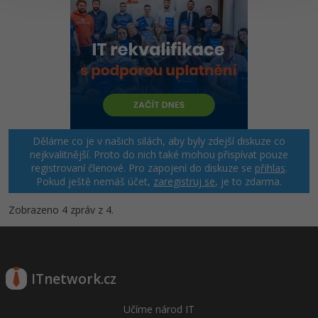
Děláme co je v našich silách, aby byly zdejší diskuze co
nejkvalitnější. Proto do nich také mohou přispívat pouze
registrovaní členové. Pro zapojení do diskuze se
přihlas
.
Pokud ještě nemáš účet,
zaregistruj se
, je to zdarma.
Zobrazeno 4 zpráv z 4.
ITnetwork.cz
Učíme národ IT