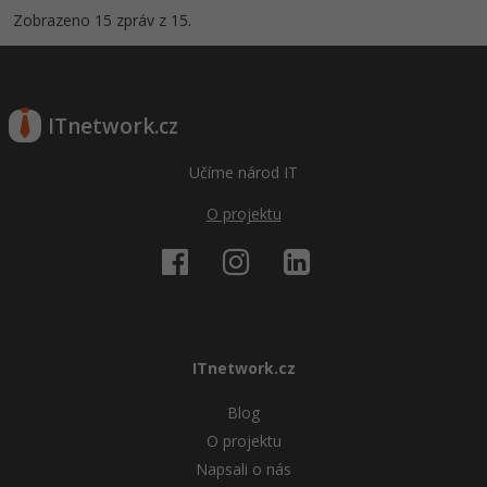
Zobrazeno 15 zpráv z 15.
ITnetwork.cz
Učíme národ IT
O projektu
ITnetwork.cz
Blog
O projektu
Napsali o nás