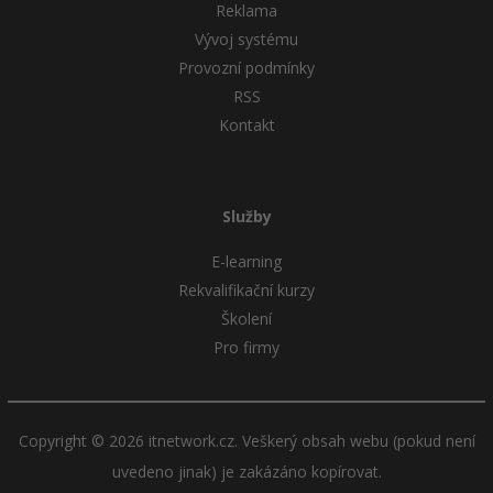
Reklama
Vývoj systému
Provozní podmínky
RSS
Kontakt
Služby
E-learning
Rekvalifikační kurzy
Školení
Pro firmy
Copyright © 2026 itnetwork.cz. Veškerý obsah webu (pokud není
uvedeno jinak) je zakázáno kopírovat.