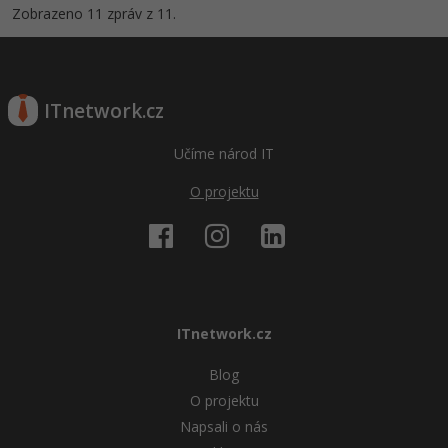
Zobrazeno 11 zpráv z 11.
ITnetwork.cz
Učíme národ IT
O projektu
ITnetwork.cz
Blog
O projektu
Napsali o nás