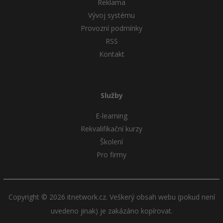
Reklama
Vývoj systému
Provozní podmínky
RSS
Kontakt
Služby
E-learning
Rekvalifikační kurzy
Školení
Pro firmy
Copyright © 2026 itnetwork.cz. Veškerý obsah webu (pokud není
uvedeno jinak) je zakázáno kopírovat.