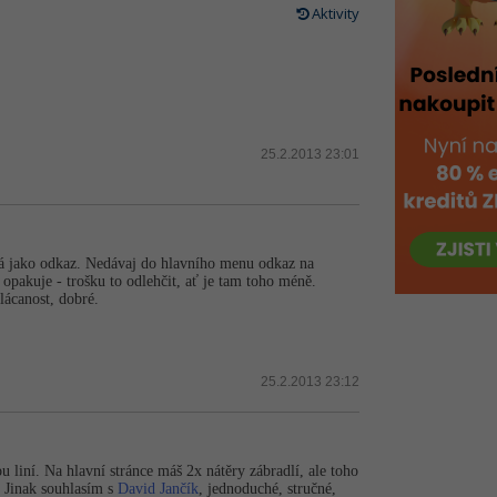
Aktivity
25.2.2013 23:01
padá jako odkaz. Nedávaj do hlavního menu odkaz na
 opakuje - trošku to odlehčit, ať je tam toho méně.
lácanost, dobré.
25.2.2013 23:12
sou liní. Na hlavní stránce máš 2x nátěry zábradlí, ale toho
Jinak souhlasím s
David Jančík
, jednoduché, stručné,