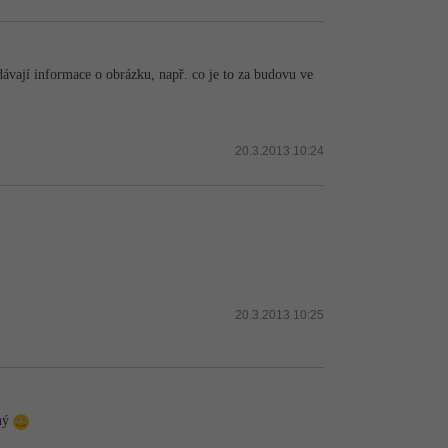
dávají informace o obrázku, např. co je to za budovu ve
20.3.2013 10:24
20.3.2013 10:25
žný