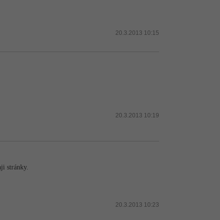
20.3.2013 10:15
20.3.2013 10:19
ji stránky.
20.3.2013 10:23