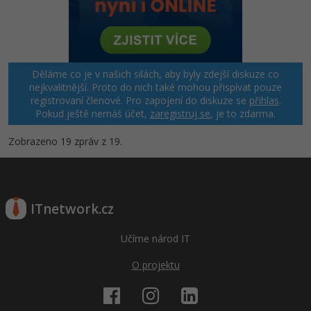
Děláme co je v našich silách, aby byly zdejší diskuze co
nejkvalitnější. Proto do nich také mohou přispívat pouze
registrovaní členové. Pro zapojení do diskuze se
přihlas
.
Pokud ještě nemáš účet,
zaregistruj se
, je to zdarma.
Zobrazeno 19 zpráv z 19.
ITnetwork.cz
Učíme národ IT
O projektu