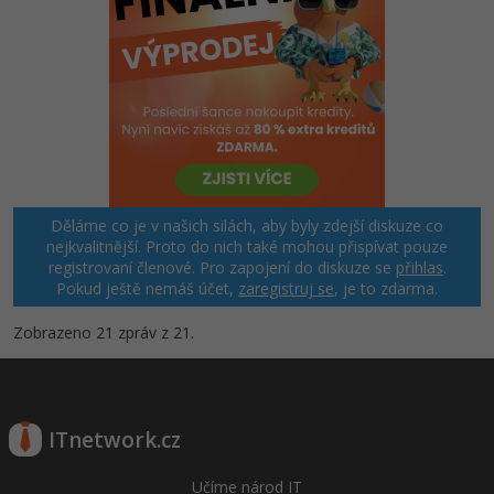
Děláme co je v našich silách, aby byly zdejší diskuze co
nejkvalitnější. Proto do nich také mohou přispívat pouze
registrovaní členové. Pro zapojení do diskuze se
přihlas
.
Pokud ještě nemáš účet,
zaregistruj se
, je to zdarma.
Zobrazeno 21 zpráv z 21.
ITnetwork.cz
Učíme národ IT