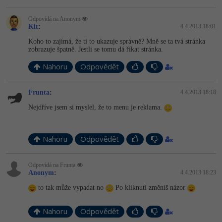
Odpovídá na Anonym
Kit
:
4.4.2013 18:01
Koho to zajímá, že ti to ukazuje správně? Mně se ta tvá stránka
zobrazuje špatně. Jestli se tomu dá říkat stránka.
Nahoru
Odpovědět
Frunta
:
4.4.2013 18:18
Nejdříve jsem si myslel, že to menu je reklama.
Nahoru
Odpovědět
Odpovídá na Frunta
Anonym
:
4.4.2013 18:23
to tak může vypadat no
Po kliknutí změníš názor
Nahoru
Odpovědět