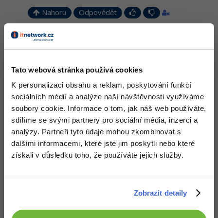
Nahoru
Odpovědět
Odpovídá na Robert Zemánek (bobánek)
martin1pokorny
:
6.7.2013 0:45
Reference otevírající nové okno s nic neříkajícím obsahem snad
není nutno komentovat
Ale text který je barevně odlišen jako
Tato webová stránka používá cookies
odkaz ikdyž odkazem není už asi normální uživatel moc nepochopí
K personalizaci obsahu a reklam, poskytování funkcí
sociálních médií a analýze naší návštěvnosti využíváme
Nahoru
Odpovědět
soubory cookie. Informace o tom, jak náš web používáte,
sdílíme se svými partnery pro sociální média, inzerci a
analýzy. Partneři tyto údaje mohou zkombinovat s
Odpovídá na martin1pokorny
Kit
:
6.7.2013 0:52
dalšími informacemi, které jste jim poskytli nebo které
Odkazy se přece odlišují podtržením. Na té stránce žádné odkazy
získali v důsledku toho, že používáte jejich služby.
nejsou.
Nahoru
Odpovědět
Zobrazit detaily
martin1pokorny
:
6.7.2013 0:57