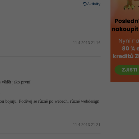
Aktivity
11.4.2013 21:16
 vědět jako první
.
ikou bojuju. Podívej se různě po webech, různé webdesign
11.4.2013 21:21