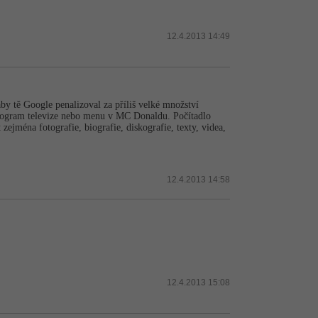
12.4.2013 14:49
aby tě Google penalizoval za příliš velké množství
 program televize nebo menu v MC Donaldu. Počítadlo
ejména fotografie, biografie, diskografie, texty, videa,
12.4.2013 14:58
12.4.2013 15:08