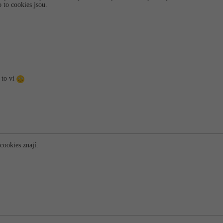
 to cookies jsou.
, to vi
í cookies znají.