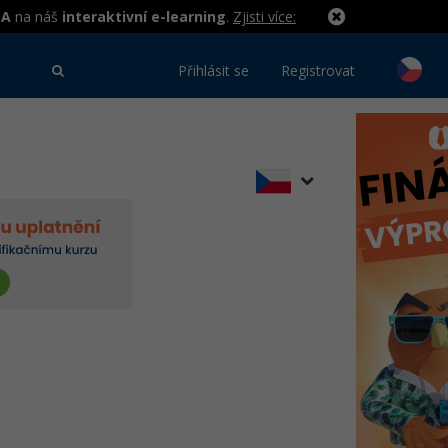
MA
na náš
interaktivní e-learning
.
Zjisti více:
Přihlásit se
Registrovat