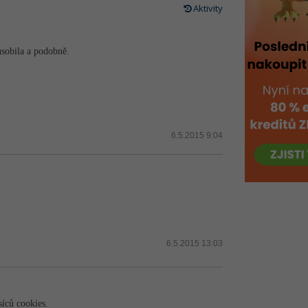
Aktivity
ůsobila a podobně.
6.5.2015 9:04
6.5.2015 13:03
síců cookies.