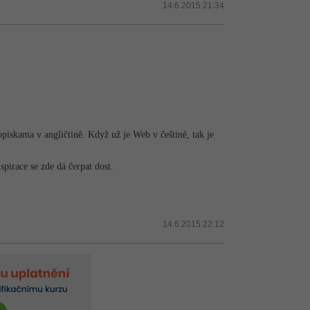
14.6.2015 21:34
iskama v angličtině. Když už je Web v češtině, tak je
pirace se zde dá čerpat dost.
14.6.2015 22:12