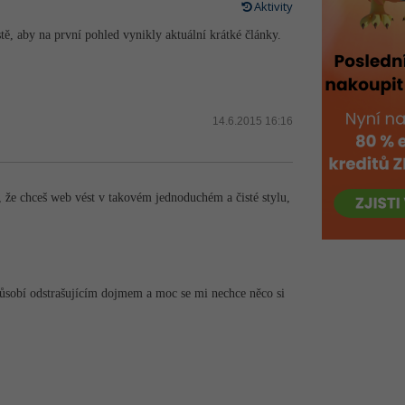
Aktivity
ě, aby na první pohled vynikly aktuální krátké články.
14.6.2015 16:16
 že chceš web vést v takovém jednoduchém a čisté stylu,
působí odstrašujícím dojmem a moc se mi nechce něco si