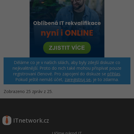
Děláme co je v našich silách, aby byly zdejší diskuze co
nejkvalitnější. Proto do nich také mohou přispívat pouze
registrovaní členové. Pro zapojení do diskuze se
přihlas
.
Pokud ještě nemáš účet,
zaregistruj se
, je to zdarma.
Zobrazeno 25 zpráv z 25.
ITnetwork.cz
Učíme národ IT