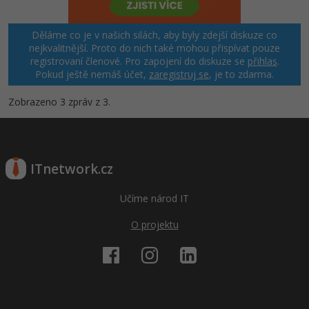
Děláme co je v našich silách, aby byly zdejší diskuze co
nejkvalitnější. Proto do nich také mohou přispívat pouze
registrovaní členové. Pro zapojení do diskuze se
přihlas
.
Pokud ještě nemáš účet,
zaregistruj se
, je to zdarma.
Zobrazeno 3 zpráv z 3.
ITnetwork.cz
Učíme národ IT
O projektu