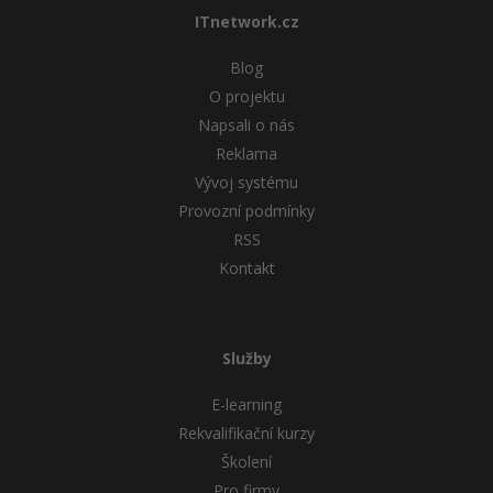
ITnetwork.cz
Blog
O projektu
Napsali o nás
Reklama
Vývoj systému
Provozní podmínky
RSS
Kontakt
Služby
E-learning
Rekvalifikační kurzy
Školení
Pro firmy