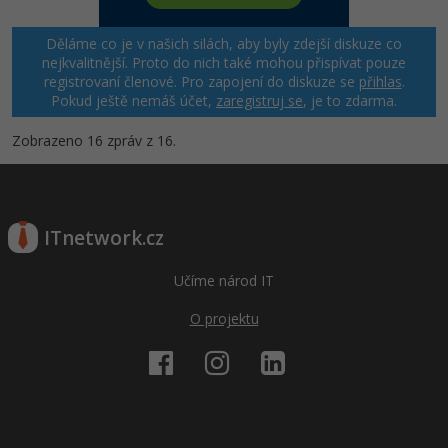
Děláme co je v našich silách, aby byly zdejší diskuze co
nejkvalitnější. Proto do nich také mohou přispívat pouze
registrovaní členové. Pro zapojení do diskuze se
přihlas
.
Pokud ještě nemáš účet,
zaregistruj se
, je to zdarma.
Zobrazeno 16 zpráv z 16.
ITnetwork.cz
Učíme národ IT
O projektu