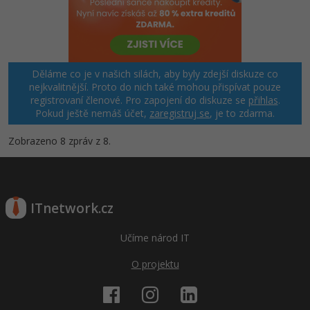
Děláme co je v našich silách, aby byly zdejší diskuze co
nejkvalitnější. Proto do nich také mohou přispívat pouze
registrovaní členové. Pro zapojení do diskuze se
přihlas
.
Pokud ještě nemáš účet,
zaregistruj se
, je to zdarma.
Zobrazeno 8 zpráv z 8.
ITnetwork.cz
Učíme národ IT
O projektu