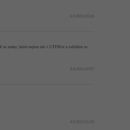
6.9.2013 20:28
 se znaky, které nejsou ani v UTF8čce a validátor to
6.9.2013 20:57
6.9.2013 21:00