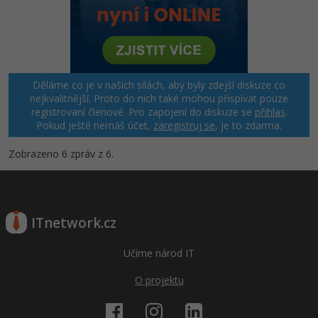
Děláme co je v našich silách, aby byly zdejší diskuze co
nejkvalitnější. Proto do nich také mohou přispívat pouze
registrovaní členové. Pro zapojení do diskuze se
přihlas
.
Pokud ještě nemáš účet,
zaregistruj se
, je to zdarma.
Zobrazeno 6 zpráv z 6.
ITnetwork.cz
Učíme národ IT
O projektu