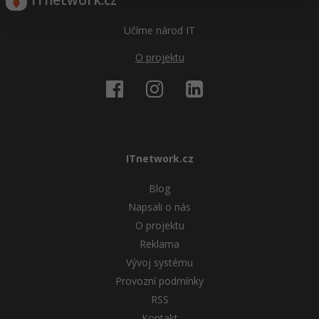
ITnetwork.cz
Učíme národ IT
O projektu
ITnetwork.cz
Blog
Napsali o nás
O projektu
Reklama
Vývoj systému
Provozní podmínky
RSS
Kontakt