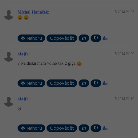
Michal Haňáček
:
1.5.2014 21:07
Nahoru
Odpovědět
ofajfr
:
1.5.2014 21:09
? Na disku mám volno tak 2 giga
Nahoru
Odpovědět
ofajfr
:
1.5.2014 21:10
oj
Nahoru
Odpovědět