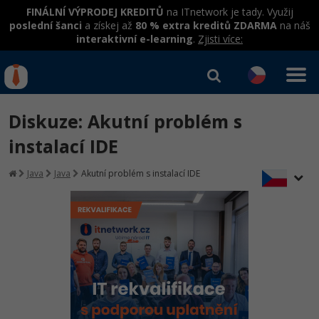
FINÁLNÍ VÝPRODEJ KREDITŮ
na ITnetwork je tady. Využij
poslední šanci
a získej až
80 % extra kreditů ZDARMA
na náš
interaktivní e-learning
.
Zjisti více:
IT kurzy
Od
0 Kč
Diskuze: Akutní problém s
Přihlásit se
|
Registrovat
IT e-learning
Rekvalifikace a kurzy
instalací IDE
hrazené úřadem práce
Kurzy IT profesí
Java
Java
Akutní problém s instalací IDE
Workshopy zdarma
Junior programátor
Kurzy programování
Umělá inteligence v praxi
Školení
Programátor WWW aplikací
Jak začít?
Datová analýza v praxi
Základy programování
Školení dle technologií
-80%
Senior programátor
Java
Objektové programování - OOP
C# .NET
-80%
Front-end developer
C#.NET
Umělá inteligence
Java