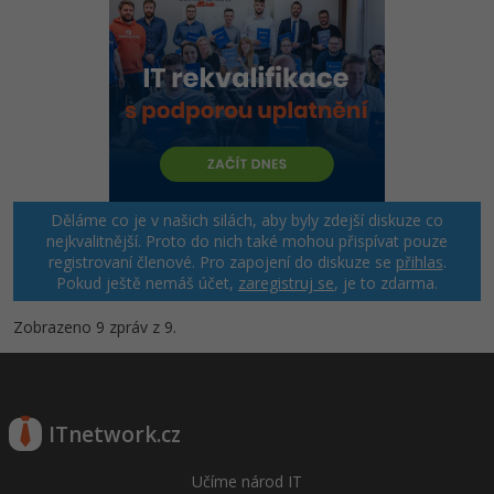
Děláme co je v našich silách, aby byly zdejší diskuze co
nejkvalitnější. Proto do nich také mohou přispívat pouze
registrovaní členové. Pro zapojení do diskuze se
přihlas
.
Pokud ještě nemáš účet,
zaregistruj se
, je to zdarma.
Zobrazeno 9 zpráv z 9.
ITnetwork.cz
Učíme národ IT