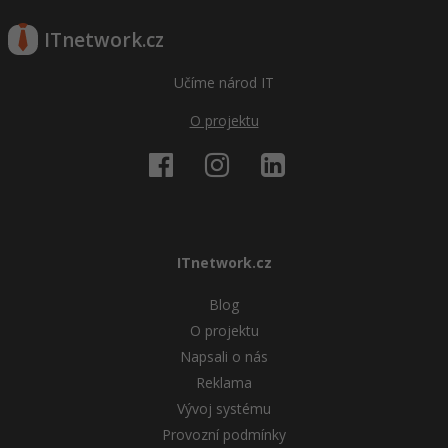
ITnetwork.cz
Učíme národ IT
O projektu
ITnetwork.cz
Blog
O projektu
Napsali o nás
Reklama
Vývoj systému
Provozní podmínky