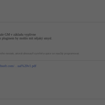
t, ale GM v základu vyplivne
 pluginem by mohlo mít nějaký smysl.
tního nestalo, akorát dinosauři vymřeli a opice se naučily programovat.
rchsoft.com/…ual%20v1.pdf