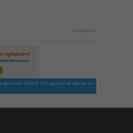
24.9.2013 8:14
 registrovaní členové. Pro zapojení do diskuze se