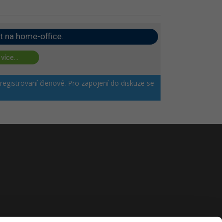
t na home-office.
 více...
 registrovaní členové. Pro zapojení do diskuze se