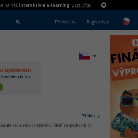
MA
na náš
interaktivní e-learning
.
Zjisti více:
Přihlásit se
Registrovat
Aktivity
ku ale vedla seba do jedného? Snáď ste pochopili čo