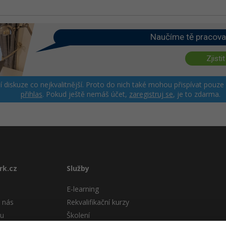
Naučíme tě pracova
Zjistit
ší diskuze co nejkvalitnější. Proto do nich také mohou přispívat pouze
přihlas
. Pokud ještě nemáš účet,
zaregistruj se
, je to zdarma.
rk.cz
Služby
E-learning
 nás
Rekvalifikační kurzy
tu
Školení