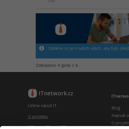
Člen
Děláme co je v našich silách, aby byly zdej
Zobrazeno 4 zpráv z 4.
ITnetwork.cz
ITnetwo
Učíme národ IT
Blog
Napsali o
O projektu
O projek