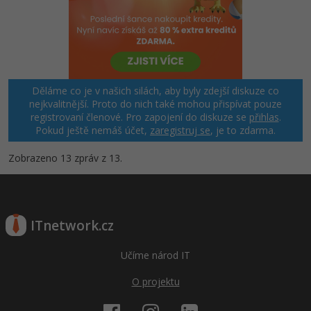
Děláme co je v našich silách, aby byly zdejší diskuze co
nejkvalitnější. Proto do nich také mohou přispívat pouze
registrovaní členové. Pro zapojení do diskuze se
přihlas
.
Pokud ještě nemáš účet,
zaregistruj se
, je to zdarma.
Zobrazeno 13 zpráv z 13.
ITnetwork.cz
Učíme národ IT
O projektu