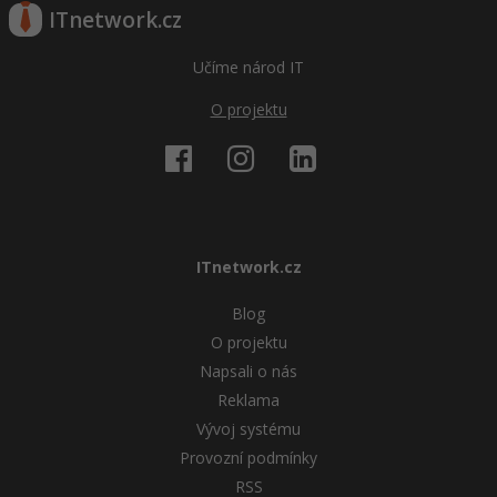
ITnetwork.cz
Učíme národ IT
O projektu
ITnetwork.cz
Blog
O projektu
Napsali o nás
Reklama
Vývoj systému
Provozní podmínky
RSS