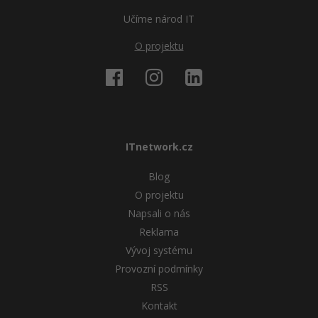
Učíme národ IT
O projektu
ITnetwork.cz
Blog
O projektu
Napsali o nás
Reklama
Vývoj systému
Provozní podmínky
RSS
Kontakt