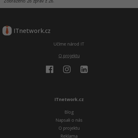
Zobrazeno 26 zpráv z 26.
ITnetwork.cz
Učíme národ IT
O projektu
ITnetwork.cz
Blog
Napsali o nás
O projektu
Reklama