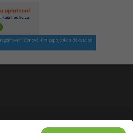
 registrovaní členové. Pro zapojení do diskuze se