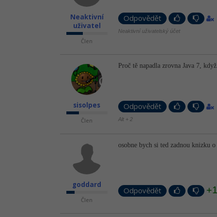
Neaktivní
Odpovědět
uživatel
Neaktivní uživatelský účet
Člen
Proč tě napadla zrovna Java 7, když 
sisolpes
Odpovědět
Alt + 2
Člen
osobne bych si ted zadnou knizku o 
goddard
+
Odpovědět
Člen