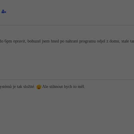
1
do 6pm opravit, bohuzel jsem hned po nahrani programu odjel z domu, stale 
ystémů je tak složité.
Ale stihnout bych to měl.