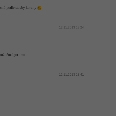
tromů podle stavby koruny
12.11.2013 18:24
použitémalgoritmu.
12.11.2013 18:41