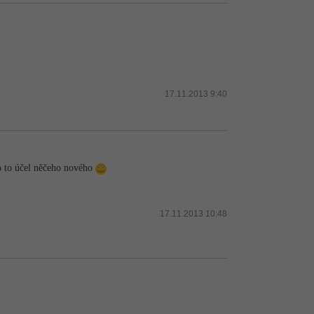
17.11.2013 9:40
o to účel něčeho nového
17.11.2013 10:48