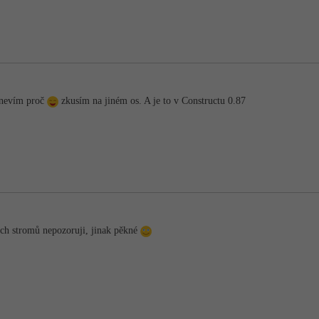
, nevím proč
zkusím na jiném os. A je to v Constructu 0.87
ch stromů nepozoruji, jinak pěkné