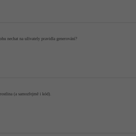
ohu nechat na uživately pravidla generování?
rostlina (a samozřejmě i kód).