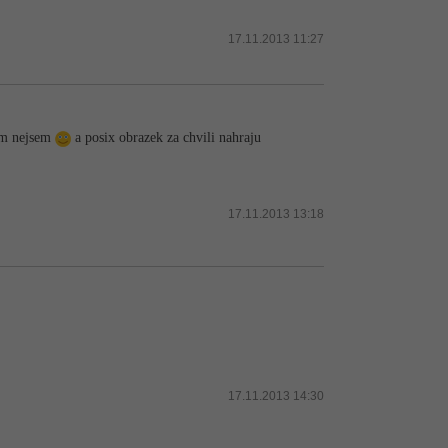
17.11.2013 11:27
tam nejsem
a posix obrazek za chvili nahraju
17.11.2013 13:18
17.11.2013 14:30