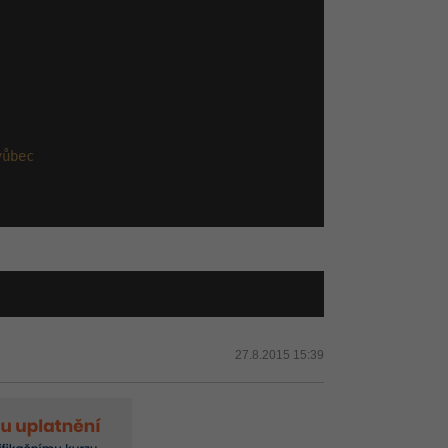
vůbec
27.8.2015 15:39