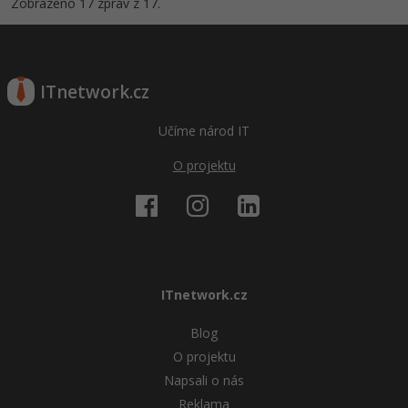
Zobrazeno 17 zpráv z 17.
ITnetwork.cz
Učíme národ IT
O projektu
ITnetwork.cz
Blog
O projektu
Napsali o nás
Reklama