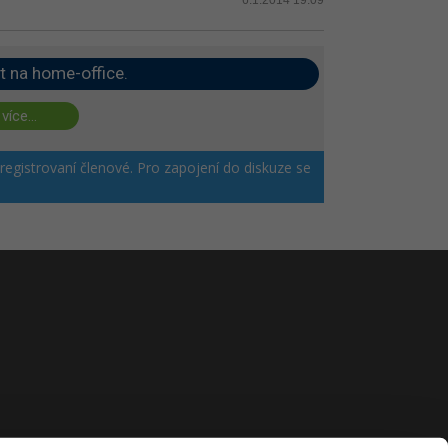
t na home-office.
 více...
 registrovaní členové. Pro zapojení do diskuze se