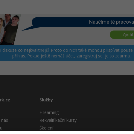
Naučíme tě pracova
Zjistit
ší diskuze co nejkvalitnější. Proto do nich také mohou přispívat pouze
přihlas
. Pokud ještě nemáš účet,
zaregistruj se
, je to zdarma.
rk.cz
Služby
E-learning
 nás
Rekvalifikační kurzy
tu
Školení