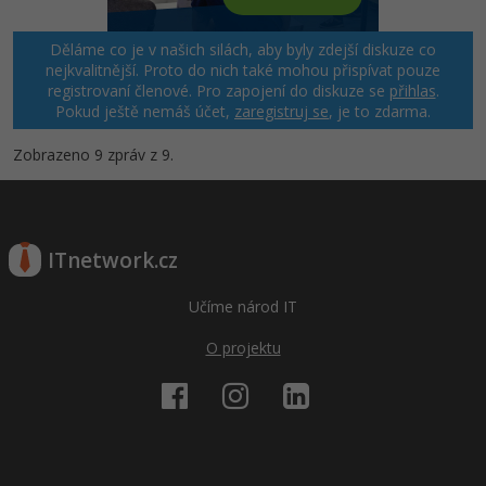
Děláme co je v našich silách, aby byly zdejší diskuze co
nejkvalitnější. Proto do nich také mohou přispívat pouze
registrovaní členové. Pro zapojení do diskuze se
přihlas
.
Pokud ještě nemáš účet,
zaregistruj se
, je to zdarma.
Zobrazeno 9 zpráv z 9.
ITnetwork.cz
Učíme národ IT
O projektu