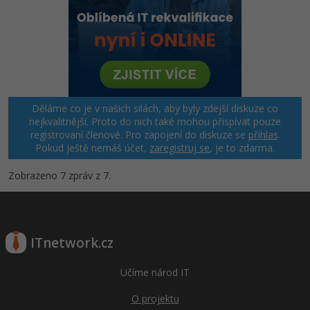
Děláme co je v našich silách, aby byly zdejší diskuze co
nejkvalitnější. Proto do nich také mohou přispívat pouze
registrovaní členové. Pro zapojení do diskuze se
přihlas
.
Pokud ještě nemáš účet,
zaregistruj se
, je to zdarma.
Zobrazeno 7 zpráv z 7.
ITnetwork.cz
Učíme národ IT
O projektu