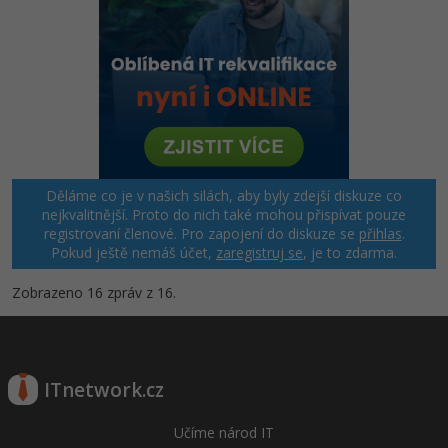
Děláme co je v našich silách, aby byly zdejší diskuze co
nejkvalitnější. Proto do nich také mohou přispívat pouze
registrovaní členové. Pro zapojení do diskuze se
přihlas
.
Pokud ještě nemáš účet,
zaregistruj se
, je to zdarma.
Zobrazeno 16 zpráv z 16.
ITnetwork.cz
Učíme národ IT