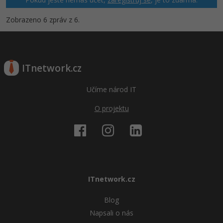
Zobrazeno 6 zpráv z 6.
ITnetwork.cz
Učíme národ IT
O projektu
ITnetwork.cz
Blog
Napsali o nás