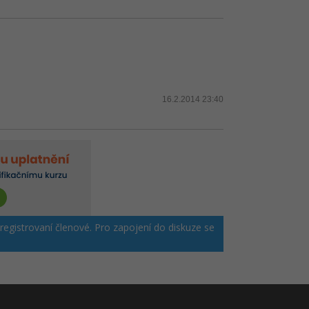
16.2.2014 23:40
 registrovaní členové. Pro zapojení do diskuze se