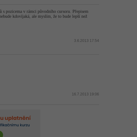
ntů s pozicema v rámci původního cursoru. Přepisem
ebude kdovíjaká, ale myslím, že to bude lepší než
3.6.2013 17:54
16.7.2013 19:06