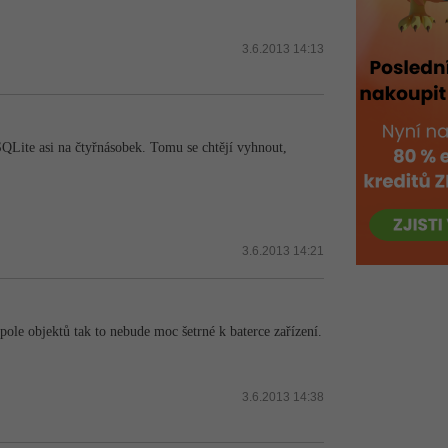
3.6.2013 14:13
SQLite asi na čtyřnásobek. Tomu se chtějí vyhnout,
3.6.2013 14:21
ole objektů tak to nebude moc šetrné k baterce zařízení.
3.6.2013 14:38