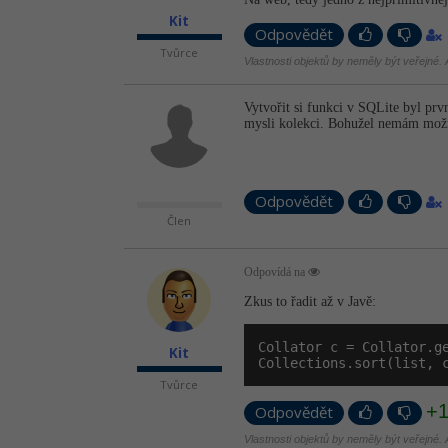
Kit
Odpovědět
Tvůrce
Vlastnosti objektů by neměly být veřejné. A
Vytvořit si funkci v SQLite byl pr
mysli kolekci. Bohužel nemám možno
Odpovědět
Člen
Odpovídá na
Zkus to řadit až v Javě:
Collator c = Collator.g
Kit
Collections.sort(list, 
Tvůrce
+
Odpovědět
Vlastnosti objektů by neměly být veřejné. A