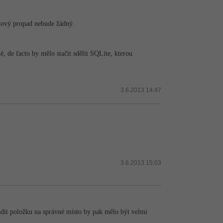
onový propad nebude žádný.
, de facto by mělo stačit sdělit SQLite, kterou
3.6.2013 14:47
3.6.2013 15:03
řadit položku na správné místo by pak mělo být velmi