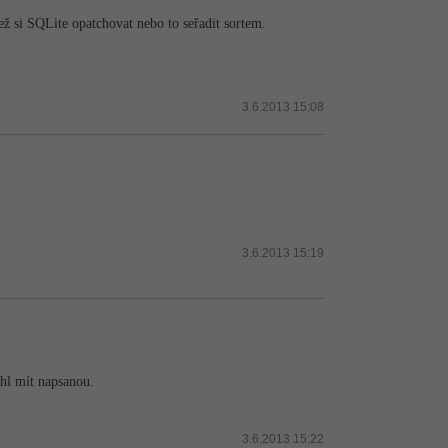
ež si SQLite opatchovat nebo to seřadit sortem.
3.6.2013 15:08
3.6.2013 15:19
ohl mít napsanou.
3.6.2013 15:22