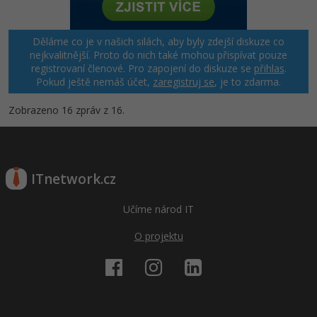
Děláme co je v našich silách, aby byly zdejší diskuze co
nejkvalitnější. Proto do nich také mohou přispívat pouze
registrovaní členové. Pro zapojení do diskuze se
přihlas
.
Pokud ještě nemáš účet,
zaregistruj se
, je to zdarma.
Zobrazeno 16 zpráv z 16.
ITnetwork.cz
Učíme národ IT
O projektu