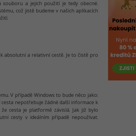
 souboru a jejich použití je tedy obecné.
ému, což jistě budeme v našich aplikacích
žití.
 absolutní a relativní cestě. Je to čistě pro
ému. V případě Windows to bude něco jako:
í cesta nepotřebuje žádné další informace k
e cesta je platformě závislá. Jak již bylo
tní cesty v ideálním případě nepoužívat.