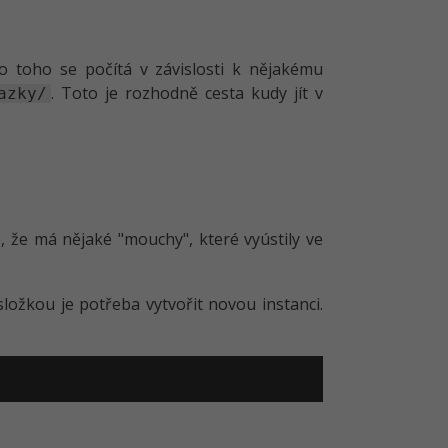
o toho se počítá v závislosti k nějakému
. Toto je rozhodně cesta kudy jít v
azky/
, že má nějaké "mouchy", které vyústily ve
ložkou je potřeba vytvořit novou instanci.