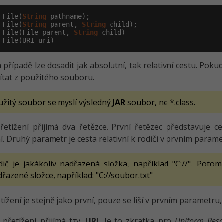
 File(
String
 File(
String
 parent, 
String
 File(File parent, 
String
 File(URI uri)
 případě lze dosadit jak absolutní, tak relativní cestu. Poku
ítat z použitého souboru.
užitý soubor se myslí výsledný
JAR
soubor, ne *.class.
etížení přijímá dva řetězce. První řetězec představuje ce
í. Druhý parametr je cesta relativní k rodiči v prvním parame
dič je jakákoliv nadřazená složka, například "C://". Poto
řazené složce, například: "C://soubor.txt"
tížení je stejně jako první, pouze se liší v prvním parametru,
 přetížení přijímá tzv.
URI
. Je to zkratka pro
Uniform Reso