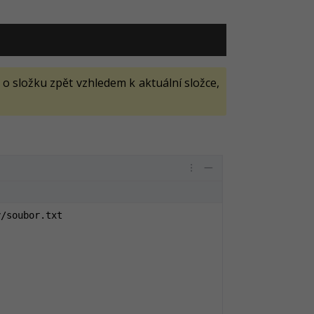
í o složku zpět vzhledem k aktuální složce,
/soubor.txt
