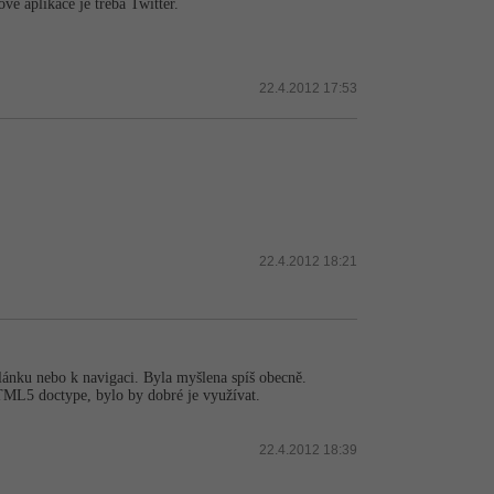
vé aplikace je třeba Twitter.
22.4.2012 17:53
22.4.2012 18:21
lánku nebo k navigaci. Byla myšlena spíš obecně.
HTML5 doctype, bylo by dobré je využívat.
22.4.2012 18:39