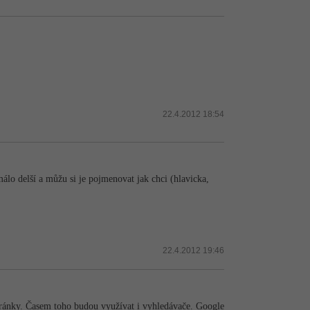
22.4.2012 18:54
o delší a můžu si je pojmenovat jak chci (hlavicka,
22.4.2012 19:46
stránky. Časem toho budou využívat i vyhledávače. Google