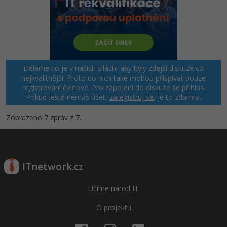
Děláme co je v našich silách, aby byly zdejší diskuze co
nejkvalitnější. Proto do nich také mohou přispívat pouze
registrovaní členové. Pro zapojení do diskuze se
přihlas
.
Pokud ještě nemáš účet,
zaregistruj se
, je to zdarma.
Zobrazeno 7 zpráv z 7.
ITnetwork.cz
Učíme národ IT
O projektu