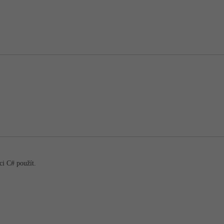
i C# použít.