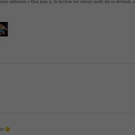
ým událostem a říkal jsem si, že bychom ten vítězný mohli dát na devbook, a
den