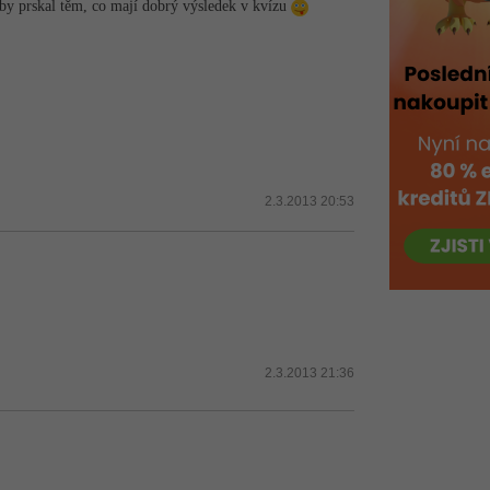
by prskal těm, co mají dobrý výsledek v kvízu
2.3.2013 20:53
2.3.2013 21:36