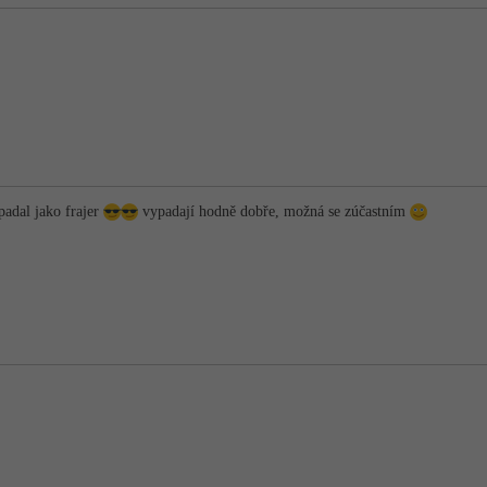
ypadal jako frajer
vypadají hodně dobře, možná se zúčastním