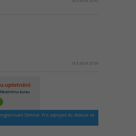
14.5.2014 15:52
14.5.2014 15:54
 registrovaní členové. Pro zapojení do diskuze se