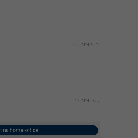
22.2.2014 22:49
4.3.2014 17:57
t na home-office.