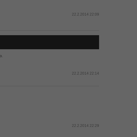
22.2.2014 22:09
o.
22.2.2014 22:14
22.2.2014 22:29