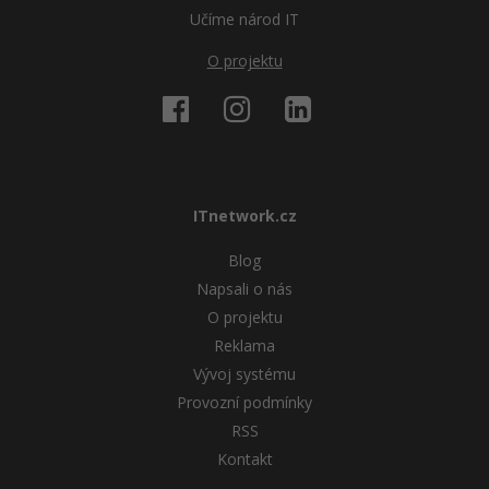
Učíme národ IT
O projektu
ITnetwork.cz
Blog
Napsali o nás
O projektu
Reklama
Vývoj systému
Provozní podmínky
RSS
Kontakt