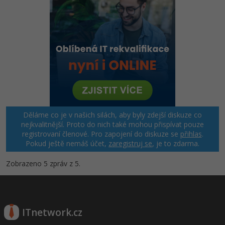
Děláme co je v našich silách, aby byly zdejší diskuze co
nejkvalitnější. Proto do nich také mohou přispívat pouze
registrovaní členové. Pro zapojení do diskuze se
přihlas
.
Pokud ještě nemáš účet,
zaregistruj se
, je to zdarma.
Zobrazeno 5 zpráv z 5.
ITnetwork.cz