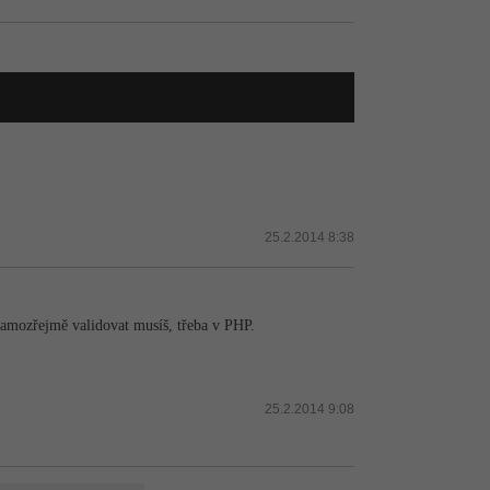
25.2.2014 8:38
samozřejmě validovat musíš, třeba v PHP.
25.2.2014 9:08