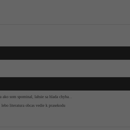
a ako som spominal, lahsie sa hlada chyba...
y, lebo literatura obcas vedie k prasekodu