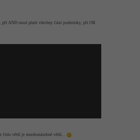
, při AND musí platit všechny části podmínky, při OR
de číslo větší je mnohonásobně větší...