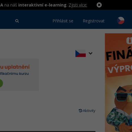
MA
na náš
interaktivní e-learning
.
Zjisti více:
Přihlásit se
Registrovat
Aktivity