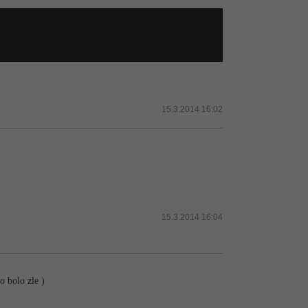
15.3.2014 16:02
15.3.2014 16:04
o bolo zle )