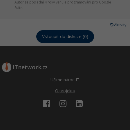
Autor se poslední 4 roky věnuje programování pro Google
Suite.
Aktivity
Vstoupit do diskuze (0)
ITnetwork.cz
Učíme národ IT
O projektu