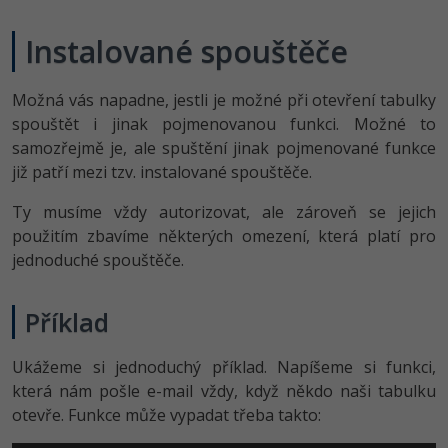
Instalované spouštěče
Možná vás napadne, jestli je možné při otevření tabulky
spouštět i jinak pojmenovanou funkci. Možné to
samozřejmě je, ale spuštění jinak pojmenované funkce
již patří mezi tzv. instalované spouštěče.
Ty musíme vždy autorizovat, ale zároveň se jejich
použitím zbavíme některých omezení, která platí pro
jednoduché spouštěče.
Příklad
Ukážeme si jednoduchý příklad. Napíšeme si funkci,
která nám pošle e-mail vždy, když někdo naši tabulku
otevře. Funkce může vypadat třeba takto: