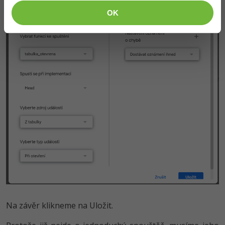
OK
Na závěr klikneme na Uložit.